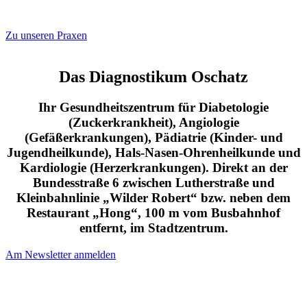
Zu unse­ren Praxen
Das Diagnostikum Oschatz
Ihr Gesundheitszentrum für Diabetologie
(Zuckerkrankheit), Angiologie
(Gefäßerkrankungen), Pädiatrie (Kinder- und
Jugendheilkunde), Hals-Nasen-Ohrenheilkunde und
Kardiologie (Herzerkrankungen). Direkt an der
Bundesstraße 6 zwischen Lutherstraße und
Kleinbahnlinie „Wilder Robert“ bzw. neben dem
Restaurant „Hong“, 100 m vom Busbahnhof
entfernt, im Stadtzentrum.
Am News­let­ter anmelden