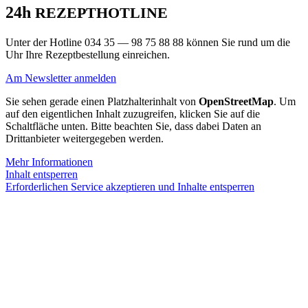
24h
REZEPTHOTLINE
Unter der Hot­line 034 35 — 98 75 88 88 kön­nen Sie rund um die
Uhr Ihre Rezept­be­stel­lung einreichen.
Am News­let­ter anmelden
Sie sehen gerade einen Platzhalterinhalt von
OpenStreetMap
. Um
auf den eigentlichen Inhalt zuzugreifen, klicken Sie auf die
Schaltfläche unten. Bitte beachten Sie, dass dabei Daten an
Drittanbieter weitergegeben werden.
Mehr Informationen
Inhalt entsperren
Erforderlichen Service akzeptieren und Inhalte entsperren