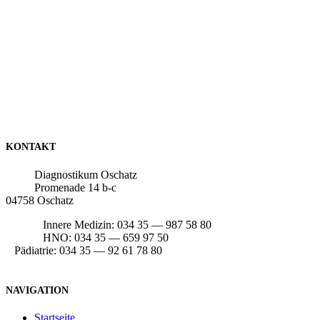
KONTAKT
Diagnostikum Oschatz
Promenade 14 b-c
04758 Oschatz
Innere Medizin: 034 35 — 987 58 80
HNO: 034 35 — 659 97 50
Pädiatrie: 034 35 — 92 61 78 80
NAVIGATION
Startseite