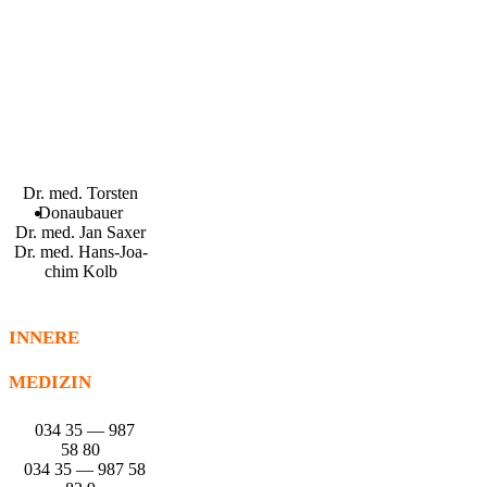
Dr. med. Tors­ten
Donaubauer
Dr. med. Jan Saxer
Dr. med. Hans-Joa­
chim Kolb
INNERE
MEDIZIN
034 35 — 987
58 80
034 35 — 987 58